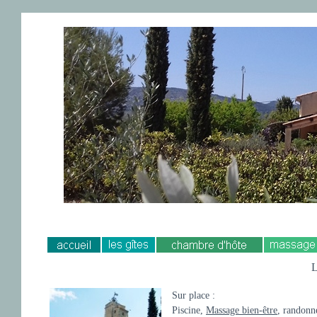
L
Sur place :
Piscine,
Massage bien-être
, randonn