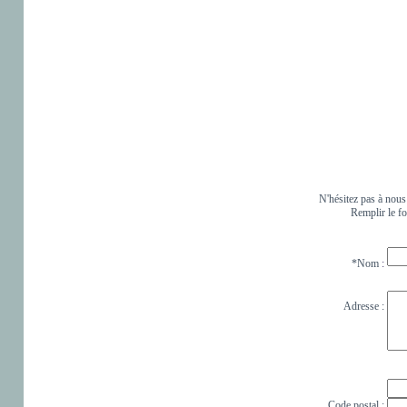
N'hésitez pas à nous
Remplir le fo
*Nom
:
Adresse :
Code postal :