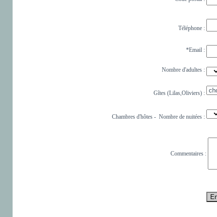
Téléphone :
*Email :
Nombre d'adultes :
Gîtes (Lilas,Oliviers) :
Chambres d'hôtes - Nombre de nuitées :
Commentaires :