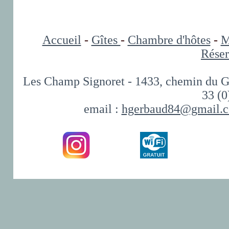
Accueil
-
Gîtes
-
Chambre d'hôtes
-
M
Réser
Les Champ Signoret - 1433, chemin du G
33 (0
email :
hgerbaud84@gmail.