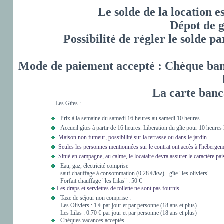
Le solde de la location es
Dépot de g
Possibilité de régler le solde 
Mode de paiement accepté : Chèque ban
La carte banc
Les Gîtes :
Prix à la semaine du samedi 16 heures au samedi 10 heures
Accueil gîtes à partir de 16 heures. Liberation du gîte pour 10 heures 
Maison non fumeur, possibilité sur la terrasse ou dans le jardin
Seules les personnes mentionnées sur le contrat ont accès à l'hébergeme
Situé en campagne, au calme, le locataire devra assurer le caractère pais
Eau, gaz, électricité comprise
sauf chauffage à consommation (0.28 €/kw) - gîte "les oliviers"
Forfait chauffage "les Lilas" : 50 €
Les draps et serviettes de toilette ne sont pas fournis
Taxe de séjour non comprise :
Les Oliviers : 1 € par jour et par personne (18 ans et plus)
Les Lilas : 0.70 € par jour et par personne (18 ans et plus)
Chèques vacances acceptés